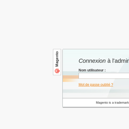
Connexion
à l'admin
Nom utilisateur :
Mot de passe oublié ?
Magento is a trademark